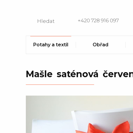
+420 728 916 097
Hledat
Potahy a textil
Obřad
Mašle saténová červe