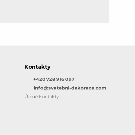
Kontakty
+420 728 916 097
info@svatebni-dekorace.com
Úplné kontakty