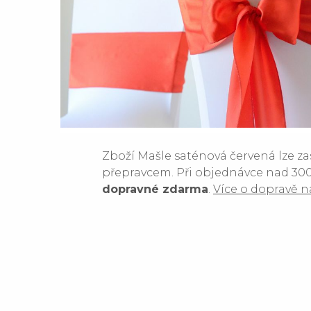
Zboží Mašle saténová červená lze za
přepravcem. Při objednávce nad 300
dopravné zdarma
.
Více o dopravě n