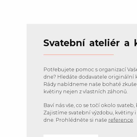
Svatební ateliér a
Potřebujete pomoc s organizací Va
dne? Hledáte dodavatele originální 
Rády nabídneme naše bohaté zkušeno
květiny nejen z vlastních záhonů.
Baví nás vše, co se točí okolo svateb, 
Zajistíme svatební výzdobu, květiny 
dne. Prohlédněte si naše
reference
.