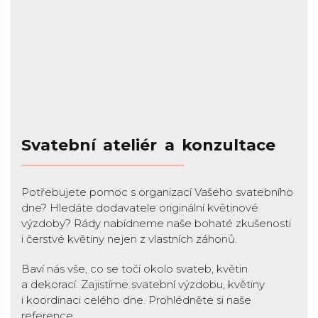
Svatební ateliér a konzultace
Potřebujete pomoc s organizací Vašeho svatebního
dne? Hledáte dodavatele originální květinové
výzdoby? Rády nabídneme naše bohaté zkušenosti
i čerstvé květiny nejen z vlastních záhonů.
Baví nás vše, co se točí okolo svateb, květin
a dekorací. Zajistíme svatební výzdobu, květiny
i koordinaci celého dne. Prohlédněte si naše
reference
.