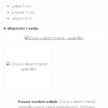
výška 7 cm,
průměr 7 cm,
objem 13 cl.
K dispozici 1 sada.
Pouze osobní odběr.
Dóza s víkem menší -
sada 8ks nelze zaslat přepravcem.
Seznam