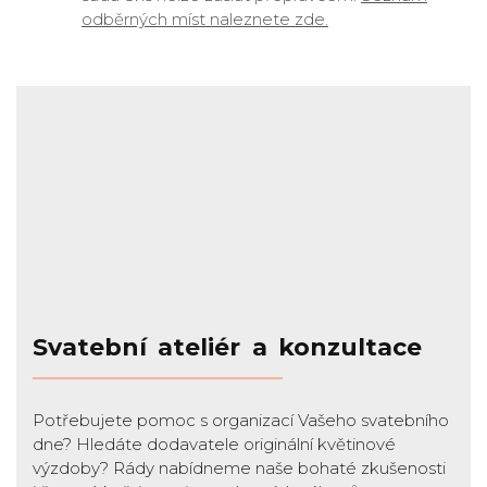
odběrných míst naleznete zde.
Svatební ateliér a konzultace
Potřebujete pomoc s organizací Vašeho svatebního
dne? Hledáte dodavatele originální květinové
výzdoby? Rády nabídneme naše bohaté zkušenosti