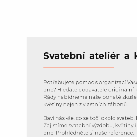
Svatební ateliér a
Potřebujete pomoc s organizací Va
dne? Hledáte dodavatele originální 
Rády nabídneme naše bohaté zkušeno
květiny nejen z vlastních záhonů.
Baví nás vše, co se točí okolo svateb, 
Zajistíme svatební výzdobu, květiny 
dne. Prohlédněte si naše
reference
.