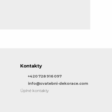
Kontakty
+420 728 916 097
info@svatebni-dekorace.com
Úplné kontakty