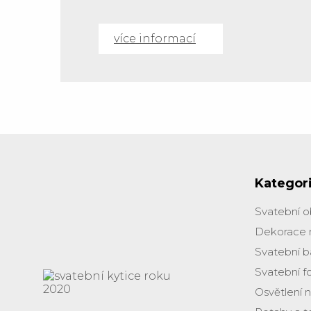
více informací
Kategor
Svatební 
Dekorace 
Svatební b
Svatební f
Osvětlení 