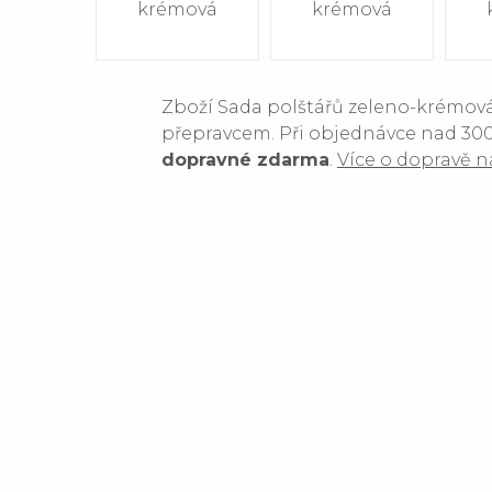
Zboží Sada polštářů zeleno-krémová 
přepravcem. Při objednávce nad 300
dopravné zdarma
.
Více o dopravě n