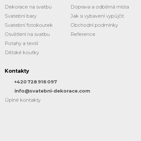
Dekorace na svatbu
Doprava a odběrná místa
Svatební bary
Jak si vybavení vypůjčit
Svatební fotokoutek
Obchodní podmínky
Osvětlení na svatbu
Reference
Potahy a textil
Dětské koutky
Kontakty
+420 728 916 097
info@svatebni-dekorace.com
Úplné kontakty