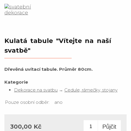
Kulatá tabule "Vítejte na naší
svatbě"
Dřevěná uvítací tabule. Průměr 80cm.
Kategorie
Dekorace na svatbu
→
Cedule, rámečky, stojany
Pouze osobní odběr:
ano
300,00 Kč