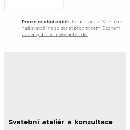
Pouze osobní odběr.
Kulatá tabule "Vítejte na
naší svatbě" nelze zaslat přepravcem.
Seznam
odběrných míst naleznete zde.
Svatební ateliér a konzultace