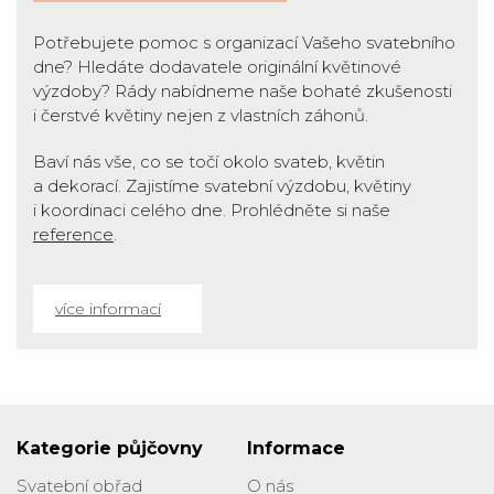
Potřebujete pomoc s organizací Vašeho svatebního
dne? Hledáte dodavatele originální květinové
výzdoby? Rády nabídneme naše bohaté zkušenosti
i čerstvé květiny nejen z vlastních záhonů.
Baví nás vše, co se točí okolo svateb, květin
a dekorací. Zajistíme svatební výzdobu, květiny
i koordinaci celého dne. Prohlédněte si naše
reference
.
více informací
Kategorie půjčovny
Informace
Svatební obřad
O nás