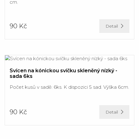
cm.
90 Kč
Detail
Svícen na kónickou svíčku skleněný nízký -
sada 6ks
Počet kusů v sadě: 6ks. K dispozici 5 sad. Výška 6cm.
90 Kč
Detail