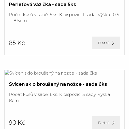
Perleťová vázička - sada 5ks
Počet kusů v sadě: 5ks. K dispozici 1 sada. Výška 10,5
- 18,5cm.
85 Kč
Detail
Svícen sklo broušený na nožce - sada 6ks
Počet kusů v sadě: 6ks. K dispozici 3 sady. Výška
8cm.
90 Kč
Detail