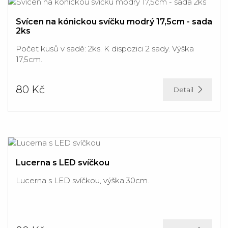
Svícen na kónickou svíčku modrý 17,5cm - sada
2ks
Počet kusů v sadě: 2ks. K dispozici 2 sady. Výška
17,5cm.
80 Kč
Detail
Lucerna s LED svíčkou
Lucerna s LED svíčkou, výška 30cm.