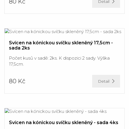
80 Kč
Detail
Svícen na kónickou svíčku skleněný 17,5cm -
sada 2ks
Počet kusů v sadě: 2ks. K dispozici 2 sady. Výška
17,5cm.
80 Kč
Detail
Svícen na kónickou svíčku skleněný - sada 4ks