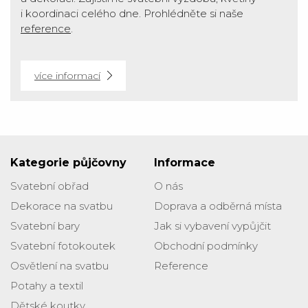
i koordinaci celého dne. Prohlédněte si naše
reference
.
více informací
Kategorie půjčovny
Informace
Svatební obřad
O nás
Dekorace na svatbu
Doprava a odběrná místa
Svatební bary
Jak si vybavení vypůjčit
Svatební fotokoutek
Obchodní podmínky
Osvětlení na svatbu
Reference
Potahy a textil
Dětské koutky