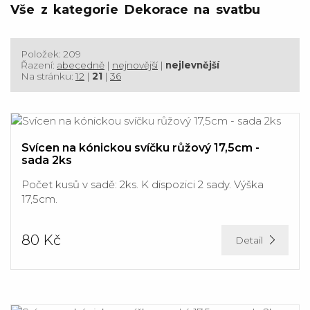
Vše z kategorie Dekorace na svatbu
Položek: 209
Řazení:
abecedně
|
nejnovější
|
nejlevnější
Na stránku:
12
|
21
|
36
Svícen na kónickou svíčku růžový 17,5cm -
sada 2ks
Počet kusů v sadě: 2ks. K dispozici 2 sady. Výška
17,5cm.
80 Kč
Detail