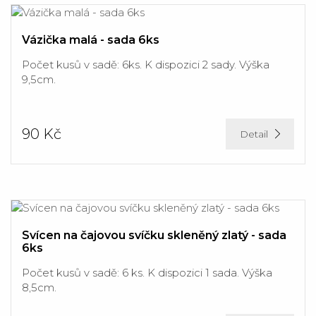
Vázička malá - sada 6ks
Počet kusů v sadě: 6ks. K dispozici 2 sady. Výška
9,5cm.
90 Kč
Detail
Svícen na čajovou svíčku skleněný zlatý - sada
6ks
Počet kusů v sadě: 6 ks. K dispozici 1 sada. Výška
8,5cm.