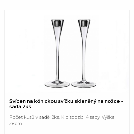
Svícen na kónickou svíčku skleněný na nožce -
sada 2ks
Počet kusů v sadě: 2ks. K dispozici 4 sady. Výška:
28cm.