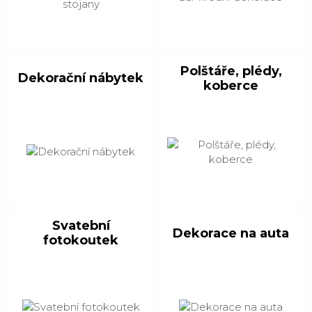
Polštáře, plédy,
Dekorační nábytek
koberce
Svatební
Dekorace na auta
fotokoutek