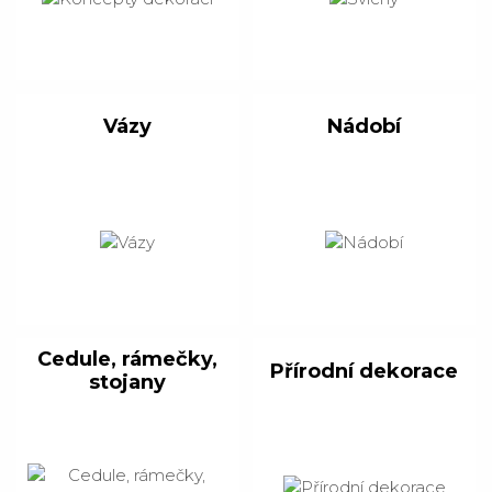
Vázy
Nádobí
Cedule, rámečky,
Přírodní dekorace
stojany