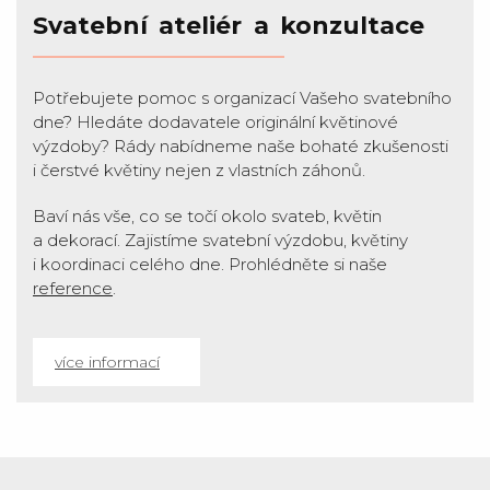
Svatební ateliér a konzultace
Potřebujete pomoc s organizací Vašeho svatebního
dne? Hledáte dodavatele originální květinové
výzdoby? Rády nabídneme naše bohaté zkušenosti
i čerstvé květiny nejen z vlastních záhonů.
Baví nás vše, co se točí okolo svateb, květin
a dekorací. Zajistíme svatební výzdobu, květiny
i koordinaci celého dne. Prohlédněte si naše
reference
.
více informací