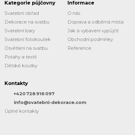
Kategorie půjčovny
Informace
Svatební obřad
O nás
Dekorace na svatbu
Doprava a odběrná místa
Svatební bary
Jak si vybavení vypůjčit
Svatební fotokoutek
Obchodní podmínky
Osvětlení na svatbu
Reference
Potahy a textil
Dětské koutky
Kontakty
+420 728 916 097
info@svatebni-dekorace.com
Úplné kontakty