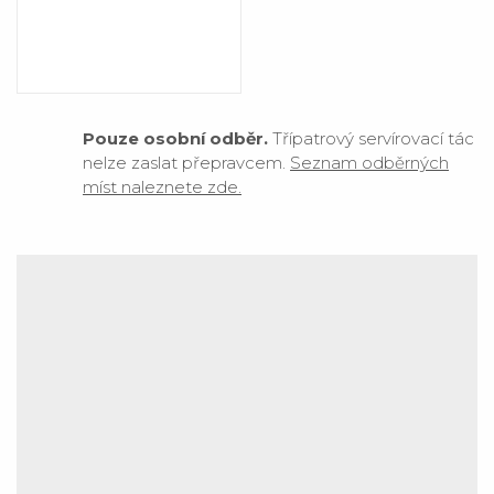
Pouze osobní odběr.
Třípatrový servírovací tác
nelze zaslat přepravcem.
Seznam odběrných
míst naleznete zde.