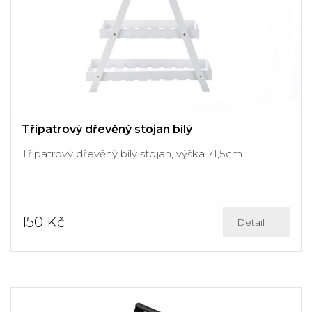
Třípatrový dřevěný stojan bílý
Třípatrový dřevěný bílý stojan, výška 71,5cm.
150 Kč
Detail