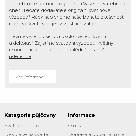
Potřebujete pomoc s organizací Vašeho svatebního
dne? Hledáte dodavatele originální květinové
výzdoby? Rády nabídneme naše bohaté zkušenosti
i čerstvé květiny nejen z vlastních záhonů.
Baví nás vše, co se točí okolo svateb, květin
a dekorací. Zajistíme svatební výzdobu, květiny
i koordinaci celého dne. Prohlédněte si naše
reference
.
více informací
Kategorie půjčovny
Informace
Svatební obřad
O nás
Dekorace na svatbu
Doprava a odběrná místa