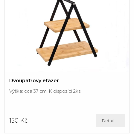
Dvoupatrový etažér
Výška: cca 37 cm. K dispozici 2ks.
150 Kč
Detail