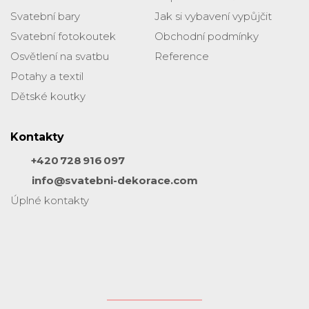
Svatební bary
Jak si vybavení vypůjčit
Svatební fotokoutek
Obchodní podmínky
Osvětlení na svatbu
Reference
Potahy a textil
Dětské koutky
Kontakty
+420 728 916 097
info@svatebni-dekorace.com
Úplné kontakty