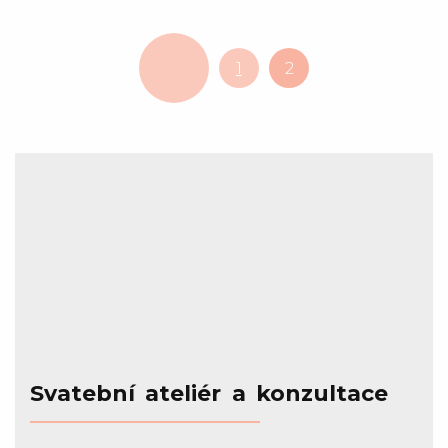
1
2
Svatební ateliér a konzultace