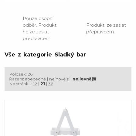
Pouze osobní
odběr. Produkt
Produkt lze zaslat
nelze zaslat
přepravcem.
přepravcem.
Vše z kategorie Sladký bar
Položek: 26
Řazení:
abecedně
|
nejnovější
|
nejlevnější
Na stránku:
12
|
21
|
36