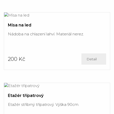
Mísa na led
Nádoba na chlazení lahví. Materiál nerez.
200 Kč
Detail
Etažér třípatrový
Etažér stříbrný třípatrový. Výška 90cm.