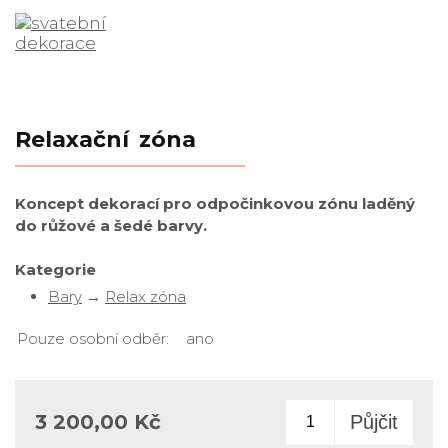
Relaxační zóna
Koncept dekorací pro odpočinkovou zónu laděný
do růžové a šedé barvy.
Kategorie
Bary
→
Relax zóna
Pouze osobní odběr:
ano
3 200,00 Kč