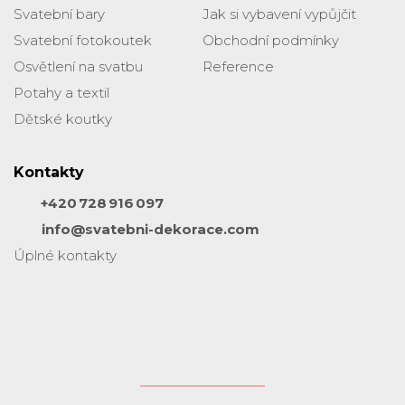
Svatební bary
Jak si vybavení vypůjčit
Svatební fotokoutek
Obchodní podmínky
Osvětlení na svatbu
Reference
Potahy a textil
Dětské koutky
Kontakty
+420 728 916 097
info@svatebni-dekorace.com
Úplné kontakty